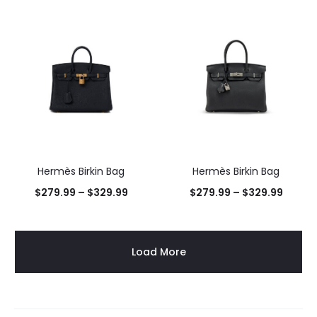
Hermès Birkin Bag
Hermès Birkin Bag
$
279.99
–
$
329.99
$
279.99
–
$
329.99
Load More