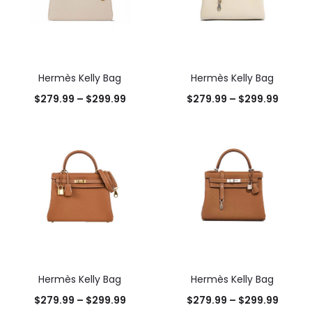
Hermès Kelly Bag
Hermès Kelly Bag
$
279.99
–
$
299.99
$
279.99
–
$
299.99
Hermès Kelly Bag
Hermès Kelly Bag
$
279.99
–
$
299.99
$
279.99
–
$
299.99