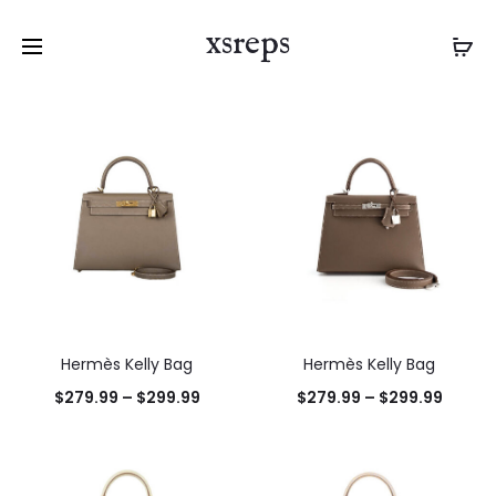
xsreps
Hermès Kelly Bag
Hermès Kelly Bag
$
279.99
–
$
299.99
$
279.99
–
$
299.99