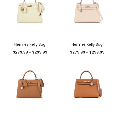
Hermès Kelly Bag
Hermès Kelly Bag
$
279.99
–
$
299.99
$
279.99
–
$
299.99