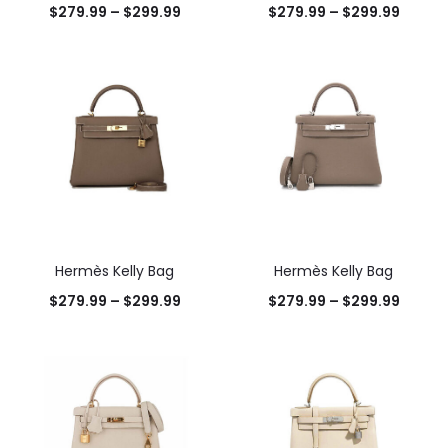
$
279.99
–
$
299.99
$
279.99
–
$
299.99
Hermès Kelly Bag
Hermès Kelly Bag
$
279.99
–
$
299.99
$
279.99
–
$
299.99