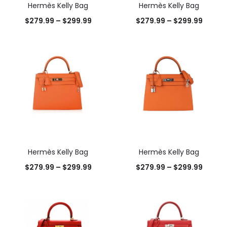
Hermès Kelly Bag
Hermès Kelly Bag
$
279.99
–
$
299.99
$
279.99
–
$
299.99
Hermès Kelly Bag
Hermès Kelly Bag
$
279.99
–
$
299.99
$
279.99
–
$
299.99