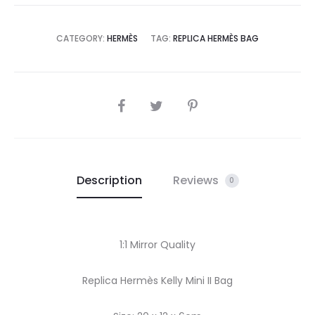
CATEGORY:
HERMÈS
TAG:
REPLICA HERMÈS BAG
SHARE
Description
Reviews
0
1:1 Mirror Quality
Replica Hermès Kelly Mini II Bag