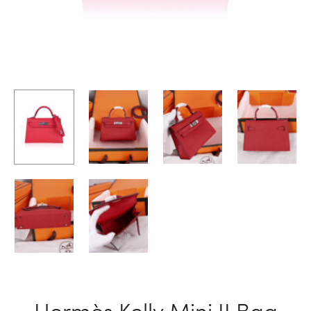
Hermès Kelly Mini II Bag