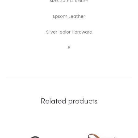
Size: 20 x 12 x 6cm
Epsom Leather
Silver-color Hardware
8
Related products