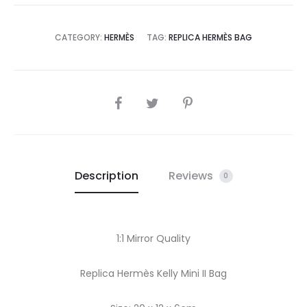
CATEGORY:
HERMÈS
TAG:
REPLICA HERMÈS BAG
SHARE
Description
Reviews
0
1:1 Mirror Quality
Replica Hermès Kelly Mini II Bag