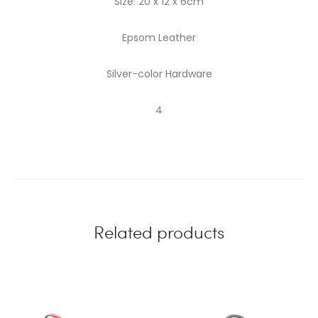
Size: 20 x 12 x 6cm
Epsom Leather
Silver-color Hardware
4
Related products