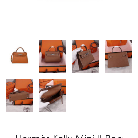
Hermès Kelly Mini II Bag